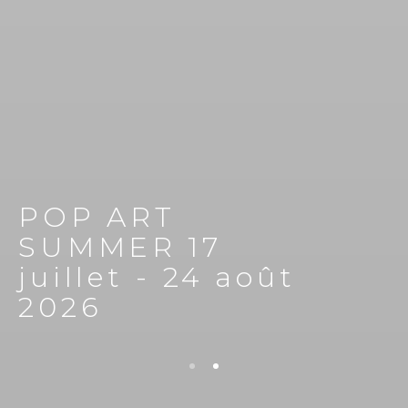
POP ART
SUMMER 17
juillet - 24 août
2026