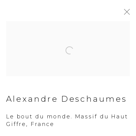
Open a larger version of the fol
Alexandre
Deschaumes
Alexandre Deschaumes
Le bout du monde. Massif du Haut
Giffre, France