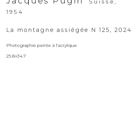
Jacques Pugin
Suisse,
1954
La montagne assiégée N 125
,
2024
Photographie peinte à l'acrylique
25.8x34.7