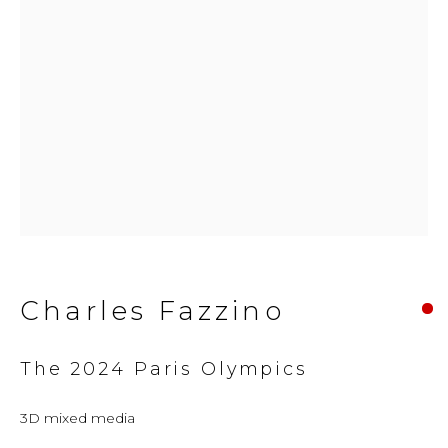
© 2026 Millennium Art Gallery. All rights
reserved.
Charles Fazzino
The 2024 Paris Olympics
3D mixed media