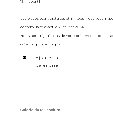
19h : apéritif
Les places étant gratuites et limitées, nous vous invito
ce
formulaire
avant le 25 février 2024.
Nous nous réjouissons de votre présence et de par
réflexion philosophique !
Ajouter au
calendrier
Galerie du Millennium