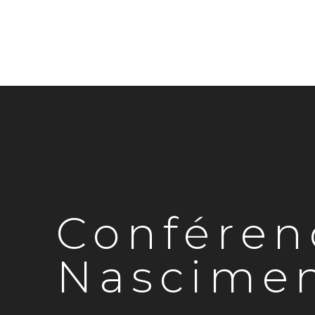
Conféren
Nascime