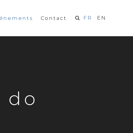
FR
EN
vénements
Contact
o do