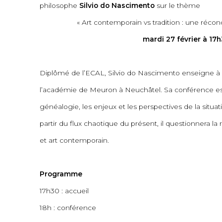
philosophe
Silvio do Nascimento
sur le thème
« Art contemporain vs tradition : une réconc
mardi 27 février à 17
Diplômé de l’ECAL, Silvio do Nascimento enseigne à l’
l’académie de Meuron à Neuchâtel. Sa conférence est u
généalogie, les enjeux et les perspectives de la situa
partir du flux chaotique du présent, il questionnera la 
et art contemporain.
Programme
17h30 : accueil
18h : conférence