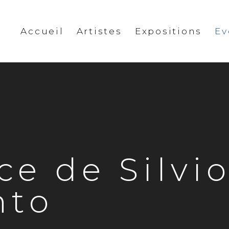
Accueil
Artistes
Expositions
E
ce de Silvi
nto