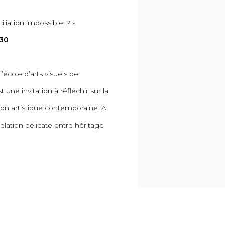
iliation impossible ? »
h30
école d’arts visuels de
ne invitation à réfléchir sur la
tion artistique contemporaine. À
relation délicate entre héritage