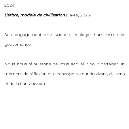
2024)
L’arbre, modèle de civilisation
(Favre, 2025)
Son engagement relie science, écologie, humanisme et
gouvernance.
Nous nous réjouissons de vous accueillir pour partager un
moment de réflexion et d’échange autour du vivant, du sens
et de la transmission.
Inscription requise.
INSCRIVEZ-VOUS